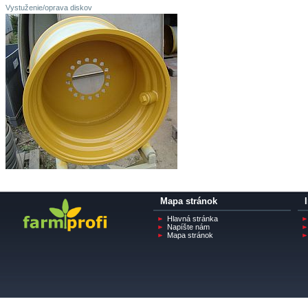
Vystuženie/oprava diskov
Mapa stránok
Hlavná stránka
Napíšte nám
Mapa stránok