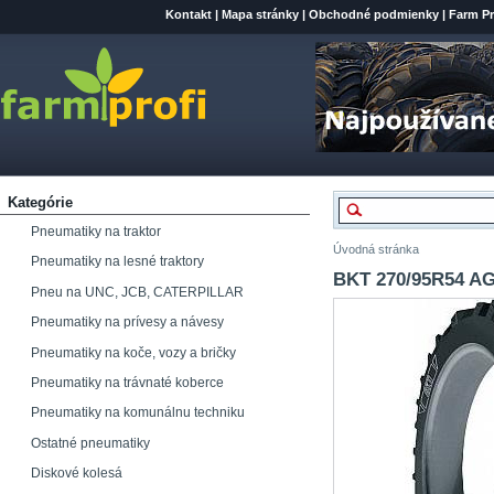
Kontakt
|
Mapa stránky
|
Obchodné podmienky
|
Farm Pr
Kategórie
Pneumatiky na traktor
Úvodná stránka
Pneumatiky na lesné traktory
BKT 270/95R54 AG
Pneu na UNC, JCB, CATERPILLAR
Pneumatiky na prívesy a návesy
Pneumatiky na koče, vozy a bričky
Pneumatiky na trávnaté koberce
Pneumatiky na komunálnu techniku
Ostatné pneumatiky
Diskové kolesá