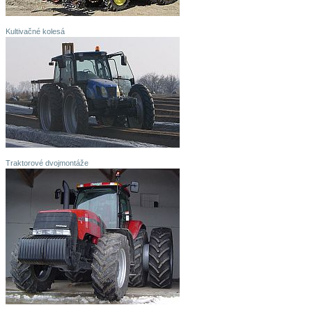
Kultivačné kolesá
Traktorové dvojmontáže