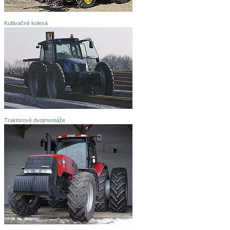
Kultivačné kolesá
Traktorové dvojmontáže