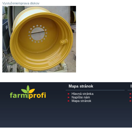
Vystuženie/oprava diskov
Mapa stránok
Hlavná stránka
Napíšte nám
Mapa stránok