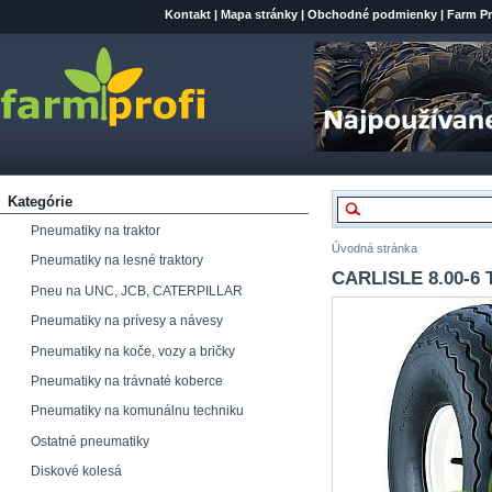
Kontakt
|
Mapa stránky
|
Obchodné podmienky
|
Farm Pr
Kategórie
Pneumatiky na traktor
Úvodná stránka
Pneumatiky na lesné traktory
CARLISLE 8.00-6 
Pneu na UNC, JCB, CATERPILLAR
Pneumatiky na prívesy a návesy
Pneumatiky na koče, vozy a bričky
Pneumatiky na trávnaté koberce
Pneumatiky na komunálnu techniku
Ostatné pneumatiky
Diskové kolesá