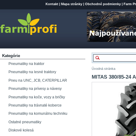
Kontakt
|
Mapa stránky
|
Obchodné podmienky
|
Farm Pr
Kategórie
Pneumatiky na traktor
Úvodná stránka
Pneumatiky na lesné traktory
MITAS 380/85-24 A
Pneu na UNC, JCB, CATERPILLAR
Pneumatiky na prívesy a návesy
Pneumatiky na koče, vozy a bričky
Pneumatiky na trávnaté koberce
Pneumatiky na komunálnu techniku
Ostatné pneumatiky
Diskové kolesá