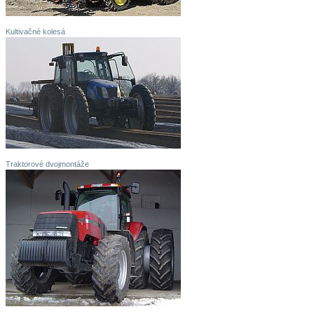
Kultivačné kolesá
Traktorové dvojmontáže