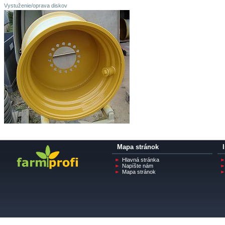
Vystuženie/oprava diskov
Mapa stránok
Hlavná stránka
Napíšte nám
Mapa stránok